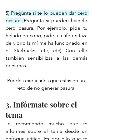
5) Pregúnta si te lo pueden dar cero 
basura: 
Pregunta si pueden hacerlo 
cero basura. Por ejemplo, pide tu 
helado en cono, pide tu café en taza 
de vidrio (a mí me ha funcionado en 
el Starbucks, etc, etc) Con ello 
también sensibilizas a las demás 
personas.
Puedes explicarles que estas en un 
reto de no generar basura. 
3. Infórmate sobre el 
tema
Te recomiendo mucho que te 
informes sobre el tema desde un 
enfoque crítico. Es por ello que te 