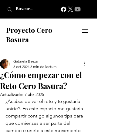
Proyecto Cero
Basura
Gabriela Baeza
3 oct 2024
3 min de lectura
¿Cómo empezar con el
Reto Cero Basura?
Actualizado:
7 abr 2025
¿Acabas de ver el reto y te gustaría 
unirte?. En este espacio me gustaría 
compartir contigo algunos tips para 
que comienzes a ser parte del 
cambio e unirte a este movimiento 