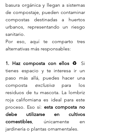
basura orgánica y llegan a sistemas 
de compostaje, pueden contaminar 
compostas destinadas a huertos 
urbanos, representando un riesgo 
sanitario.
Por eso, aquí te comparto tres 
alternativas más responsables:
1. Haz composta con ellos ♻️ 
Si 
tienes espacio y te interesa ir un 
paso más allá, puedes hacer una 
composta 
exclusiva
 para los 
residuos de tu mascota. La lombriz 
roja californiana es ideal para este 
proceso. Eso sí: 
esta composta no 
debe utilizarse en cultivos 
comestibles
, únicamente en 
jardinería o plantas ornamentales.