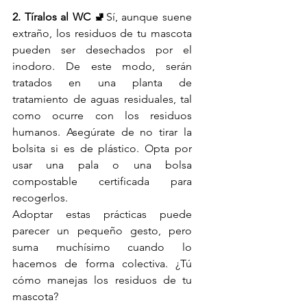
2. Tíralos al WC 🚽
Sí, aunque suene 
extraño, los residuos de tu mascota 
pueden ser desechados por el 
inodoro. De este modo, serán 
tratados en una planta de 
tratamiento de aguas residuales, tal 
como ocurre con los residuos 
humanos. Asegúrate de no tirar la 
bolsita si es de plástico. Opta por 
usar una pala o una bolsa 
compostable certificada para 
recogerlos.
Adoptar estas prácticas puede 
parecer un pequeño gesto, pero 
suma muchísimo cuando lo 
hacemos de forma colectiva. ¿Tú 
cómo manejas los residuos de tu 
mascota?