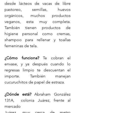
desde lácteos de vacas de libre 
pastoreo, semillas, huevos 
orgánicos, muchos productos 
veganos, esta muy completa. 
También tienen productos de 
higiene personal como cremas, 
shampoo para rellenar y toallas 
femeninas de tela.
¿Cómo funciona?
 Te cobran el 
envase, y ya después cuando lo 
regresas limpio te descuentan el 
importe. También manejan 
cucuruchitos de papel de estraza. 
¿Dónde está? 
Abraham González 
131A,  colonia Juárez, frente al 
mercado
Juárez, muy cerca de metro 