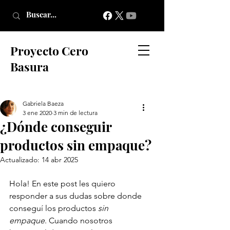
Proyecto Cero
Basura
Gabriela Baeza
3 ene 2020
3 min de lectura
¿Dónde conseguir
productos sin empaque?
Actualizado:
14 abr 2025
Hola! En este post les quiero 
responder a sus dudas sobre donde 
conseguí los productos 
sin 
empaque
. Cuando nosotros 