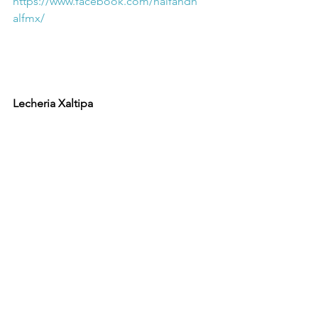
https://www.facebook.com/halfandh
alfmx/
Lecheria Xaltipa