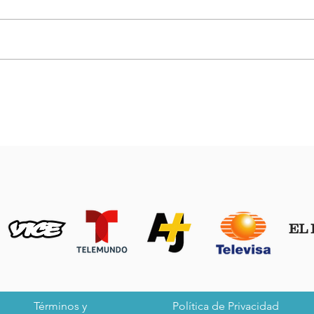
Cero Basura en tu baño
Cero
Términos y
Política de Privacidad