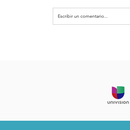
Escribir un comentario...
Mantequilla corporal DIY