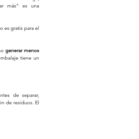
ar más" es una 
 es gratis para el 
no 
generar menos 
embalaje tiene un 
tes de separar, 
n de residuos. El 