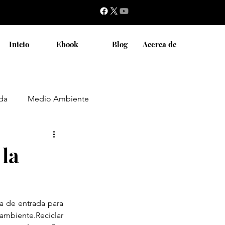
Inicio
Ebook
Blog
Acerca de
da
Medio Ambiente
Pensando Global
 la
a de entrada para 
mbiente.Reciclar 